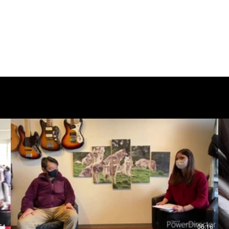
54
06:16