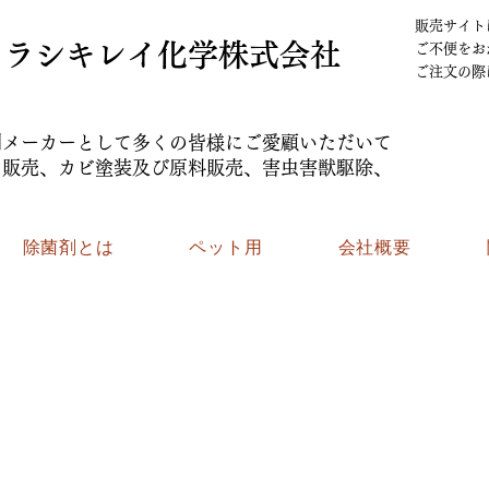
販売サイト
​クラシキレイ化学株式会社
​ご不便を
​ご注文
剤メーカーとして多くの皆様にご愛顧いただいて
、販売、カビ塗装及び原料販売、害虫害獣駆除、
除菌剤とは
ペット用
会社概要