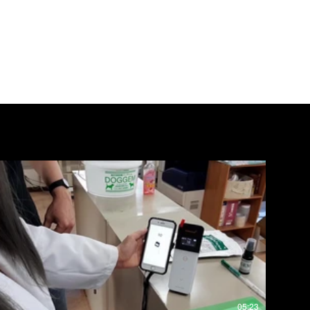
05:23