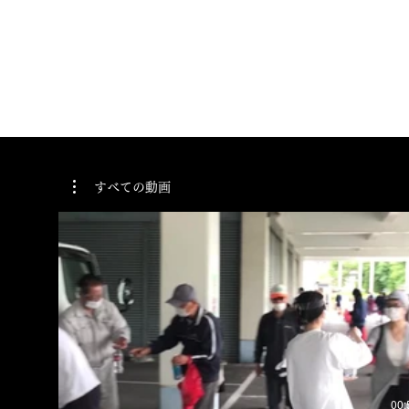
すべての動画
00: